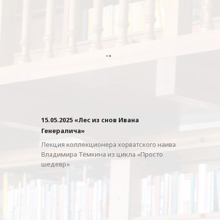
15.05.2025 «Лес из снов Ивана
Генералича»
Лекция коллекционера хорватского наива
Владимира Тёмкина из цикла «Просто
шедевр»