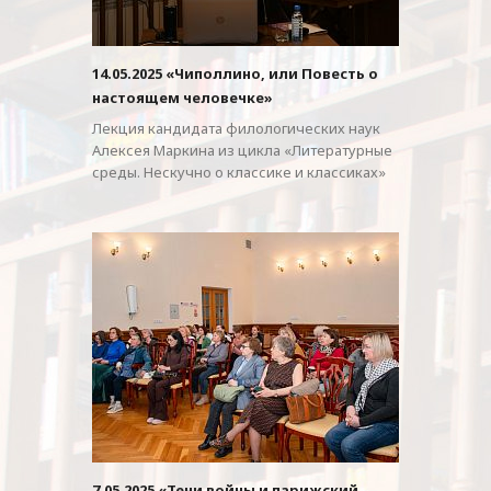
14.05.2025 «Чиполлино, или Повесть о
настоящем человечке»
Лекция кандидата филологических наук
Алексея Маркина из цикла «Литературные
среды. Нескучно о классике и классиках»
7.05.2025 «Тени войны и парижский